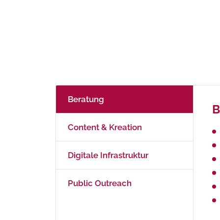
Beratung
B
Content & Kreation
Digitale Infrastruktur
Public Outreach