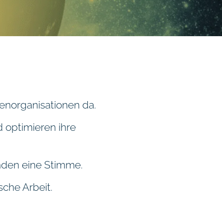
enorganisationen da.
 optimieren ihre
.
nden eine Stimme.
ische Arbeit.