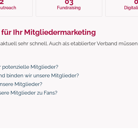
2
03
Outreach
Fundraising
Digital
ür Ihr Mitgliedermarketing
 aktuell sehr schnell. Auch als etablierter Verband müssen
 potenzielle Mitglieder?
nd binden wir unsere Mitglieder?
unsere Mitglieder?
ere Mitglieder zu Fans?