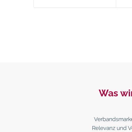
Was wi
Verbandsmarket
Relevanz und Ve