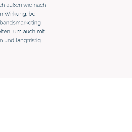
ach außen wie nach
rn Wirkung: bei
Verbandsmarketing
iten, um auch mit
 und langfristig