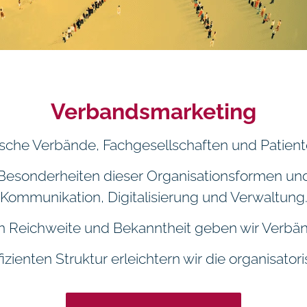
Verbandsmarketing
nische Verbände, Fachgesellschaften und Patient
Besonderheiten dieser Organisationsformen und
Kommunikation, Digitalisierung und Verwaltung
ren Reichweite und Bekanntheit geben wir Verbä
fizienten Struktur erleichtern wir die organisator