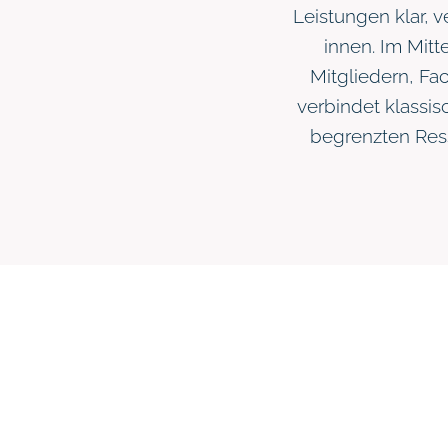
Leistungen klar, 
innen. Im Mitt
Mitgliedern, Fac
verbindet klassi
begrenzten Ress