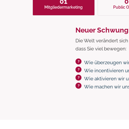
01
0
Mitglieder­marketing
Public 
Neuer Schwung f
Die Welt verändert sich
dass Sie viel bewegen:
Wie überzeugen wir
Wie incentivieren u
Wie aktivieren wir 
Wie machen wir uns