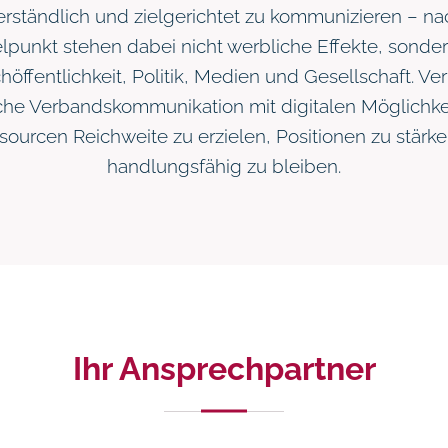
verständlich und zielgerichtet zu kommunizieren – n
elpunkt stehen dabei nicht werbliche Effekte, sonde
höffentlichkeit, Politik, Medien und Gesellschaft. 
sche Verbandskommunikation mit digitalen Möglichke
ourcen Reichweite zu erzielen, Positionen zu stärken
handlungsfähig zu bleiben.
Ihr Ansprechpartner