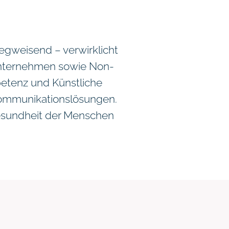
wegweisend – verwirklicht
Unternehmen sowie Non-
petenz und Künstliche
 Kommunikationslösungen.
esundheit der Menschen