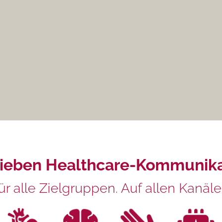
lieben Healthcare-Kommunika
ür alle Zielgruppen. Auf allen Kanäle