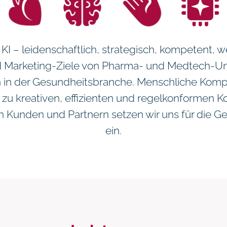
 KI – leidenschaftlich, strategisch, kompetent, 
d Marketing-Ziele von Pharma- und Medtech-
n in der Gesundheitsbranche. Menschliche Kom
ir zu kreativen, effizienten und regelkonformen
 Kunden und Partnern setzen wir uns für die G
ein.