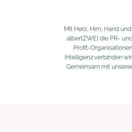
Mit Herz, Hirn, Hand und
albertZWEI die PR- un
Profit-Organisatione
Intelligenz verbinden w
Gemeinsam mit unseren