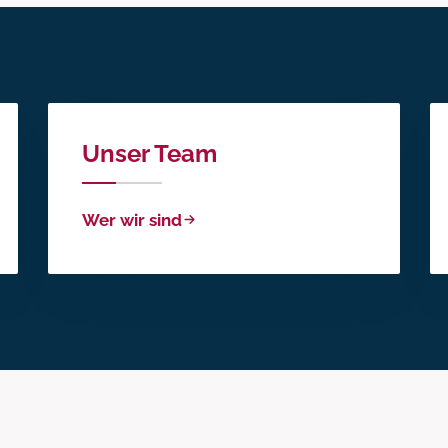
Unser Team
Wer wir sind