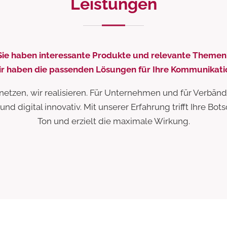
Leistungen
Sie haben interessante Produkte und relevante Themen
r haben die passenden Lösungen für Ihre Kommunikati
rnetzen, wir realisieren. Für Unternehmen und für Verbände
nd digital innovativ. Mit unserer Erfahrung trifft Ihre Bot
Content &
Ton und erzielt die maximale Wirkung.
Medienarbeit
Events